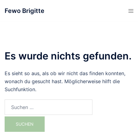
Zum
Fewo Brigitte
Inhalt
springen
Es wurde nichts gefunden.
Es sieht so aus, als ob wir nicht das finden konnten,
wonach du gesucht hast. Möglicherweise hilft die
Suchfunktion.
Suche
nach: