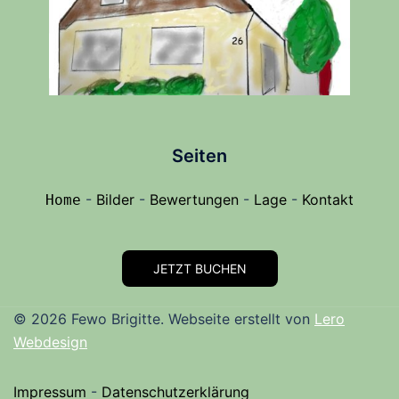
Seiten
-
Bilder
-
Bewertungen
-
Lage
-
Kontakt
Home
JETZT BUCHEN
© 2026 Fewo Brigitte. Webseite erstellt von
Lero
Webdesign
Impressum
-
Datenschutzerklärung